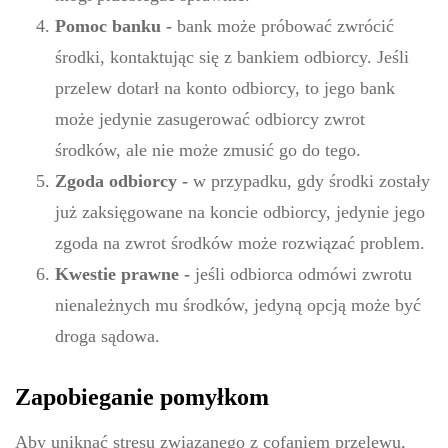
Pomoc banku -
bank może próbować zwrócić
środki, kontaktując się z bankiem odbiorcy. Jeśli
przelew dotarł na konto odbiorcy, to jego bank
może jedynie zasugerować odbiorcy zwrot
środków, ale nie może zmusić go do tego.
Zgoda odbiorcy -
w przypadku, gdy środki zostały
już zaksięgowane na koncie odbiorcy, jedynie jego
zgoda na zwrot środków może rozwiązać problem.
Kwestie prawne -
jeśli odbiorca odmówi zwrotu
nienależnych mu środków, jedyną opcją może być
droga sądowa.
Zapobieganie pomyłkom
Aby uniknąć stresu związanego z cofaniem przelewu,