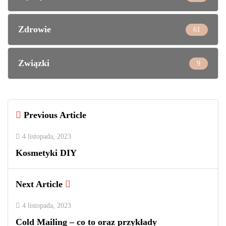
Zdrowie
61
Związki
9
Previous Article
4 listopada, 2023
Kosmetyki DIY
Next Article
4 listopada, 2023
Cold Mailing – co to oraz przykłady