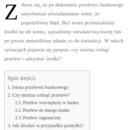
Z
darza się, że po dokonaniu przelewu bankowego
natychmiast uświadamiamy sobie, że
popełniliśmy błąd. Być może przekazaliśmy
środki na złe konto, wpisaliśmy niewłaściwą kwotę lub
po prostu zmieniliśmy zdanie co do transakcji. W takich
sytuacjach pojawia się pytanie: czy można cofnąć
przelew i odzyskać środki?
Spis treści:
Istota przelewu bankowego
Czy można cofnąć przelew?
Przelew wewnętrzny w banku
Przelew do innego banku
Przelew zagraniczny
Jak działać w przypadku pomyłki?