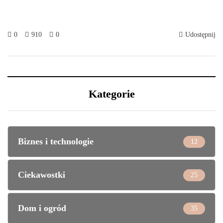
0
910
0
Udostępnij
Kategorie
Biznes i technologie
12
Ciekawostki
25
Dom i ogród
35