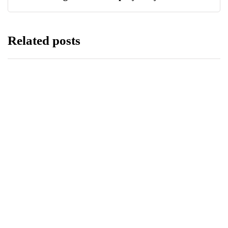
Related posts
STYL ŻYCIA
ZDROWIE