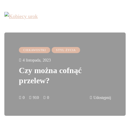
CIEKAWOSTKI
STYL ŻYCIA
4 listopada, 2023
Czy można cofnąć
przelew?
0
910
0
Udostępnij