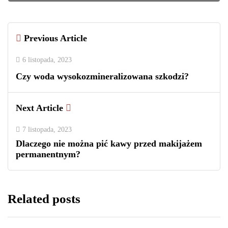
Previous Article
6 listopada, 2023
Czy woda wysokozmineralizowana szkodzi?
Next Article
7 listopada, 2023
Dlaczego nie można pić kawy przed makijażem
permanentnym?
Related posts