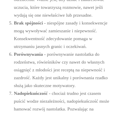
uczucia, które towarzyszą rozmowie, nawet jeśli
wydają się one niewłaściwe lub przesadne.
Brak spójności -
niespójne zasady i konsekwencje
mogą wywoływać zamieszanie i niepewność.
Konsekwentność zdecydowanie pomaga w
utrzymaniu jasnych granic i oczekiwań.
Porównywania -
porównywanie nastolatka do
rodzeństwa, rówieśników czy nawet do własnych
osiągnięć z młodości jest receptą na niepewność i
zazdrość. Każdy jest unikalny i porównania rzadko
służą jako skuteczne motywatory.
Nadopiekuńczość -
chociaż trudno jest czasem
puścić wodze niezależności, nadopiekuńczość może
hamować rozwój nastolatka. Pozwalając na