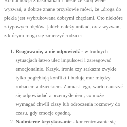
Komunikacja z nastolatkami niesie ze sobą wiele
wyzwań, a dobrze znane przysłowie mówi, że „droga do
piekła jest wybrukowana dobrymi chęciami. Oto niektóre
z typowych błędów, jakich należy unikać, oraz wyzwań,
z którymi mogą się zmierzyć rodzice:
Reagowanie, a nie odpowiedź -
w trudnych
sytuacjach łatwo ulec impulsowi i zareagować
emocjonalnie. Krzyk, ironia czy sarkazm zwykle
tylko pogłębiają konflikt i budują mur między
rodzicem a dzieckiem. Zamiast tego, warto nauczyć
się odpowiadać z przemyśleniem, co może
wymagać chwili ciszy lub odroczenia rozmowy do
czasu, gdy emocje opadną.
Nadmierne krytykowanie -
koncentrowanie się