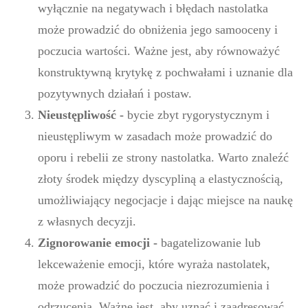
wyłącznie na negatywach i błędach nastolatka
może prowadzić do obniżenia jego samooceny i
poczucia wartości. Ważne jest, aby równoważyć
konstruktywną krytykę z pochwałami i uznanie dla
pozytywnych działań i postaw.
Nieustępliwość -
bycie zbyt rygorystycznym i
nieustępliwym w zasadach może prowadzić do
oporu i rebelii ze strony nastolatka. Warto znaleźć
złoty środek między dyscypliną a elastycznością,
umożliwiający negocjacje i dając miejsce na naukę
z własnych decyzji.
Zignorowanie emocji -
bagatelizowanie lub
lekceważenie emocji, które wyraża nastolatek,
może prowadzić do poczucia niezrozumienia i
odrzucenia. Ważne jest, aby uznać i zaadresować