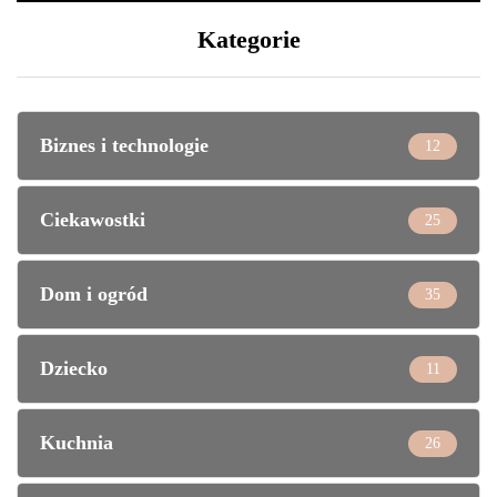
Kategorie
Biznes i technologie
12
Ciekawostki
25
Dom i ogród
35
Dziecko
11
Kuchnia
26