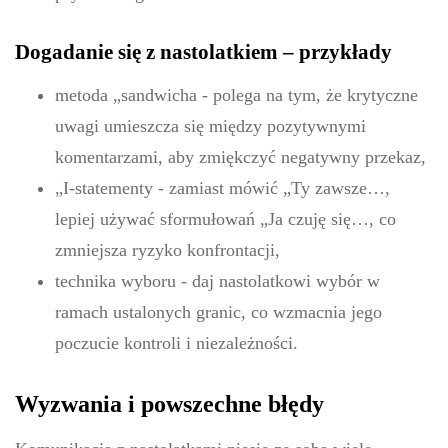
Dogadanie się z nastolatkiem – przykłady
metoda „sandwicha - polega na tym, że krytyczne
uwagi umieszcza się między pozytywnymi
komentarzami, aby zmiękczyć negatywny przekaz,
„I-statementy - zamiast mówić „Ty zawsze…,
lepiej używać sformułowań „Ja czuję się…, co
zmniejsza ryzyko konfrontacji,
technika wyboru - daj nastolatkowi wybór w
ramach ustalonych granic, co wzmacnia jego
poczucie kontroli i niezależności.
Wyzwania i powszechne błędy