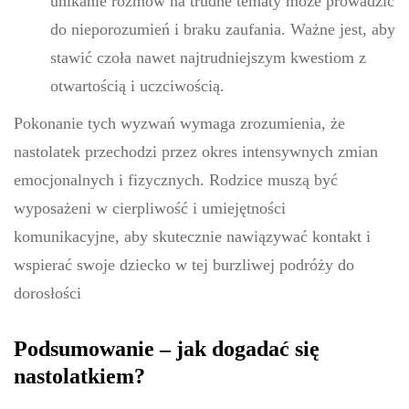
unikanie rozmów na trudne tematy może prowadzić
do nieporozumień i braku zaufania. Ważne jest, aby
stawić czoła nawet najtrudniejszym kwestiom z
otwartością i uczciwością.
Pokonanie tych wyzwań wymaga zrozumienia, że
nastolatek przechodzi przez okres intensywnych zmian
emocjonalnych i fizycznych. Rodzice muszą być
wyposażeni w cierpliwość i umiejętności
komunikacyjne, aby skutecznie nawiązywać kontakt i
wspierać swoje dziecko w tej burzliwej podróży do
dorosłości
Podsumowanie – jak dogadać się
nastolatkiem?