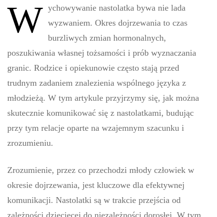
W
ychowywanie nastolatka bywa nie lada
wyzwaniem. Okres dojrzewania to czas
burzliwych zmian hormonalnych,
poszukiwania własnej tożsamości i prób wyznaczania
granic. Rodzice i opiekunowie często stają przed
trudnym zadaniem znalezienia wspólnego języka z
młodzieżą. W tym artykule przyjrzymy się, jak można
skutecznie komunikować się z nastolatkami, budując
przy tym relacje oparte na wzajemnym szacunku i
zrozumieniu.
Zrozumienie, przez co przechodzi młody człowiek w
okresie dojrzewania, jest kluczowe dla efektywnej
komunikacji. Nastolatki są w trakcie przejścia od
zależności dziecięcej do niezależności dorosłej. W tym