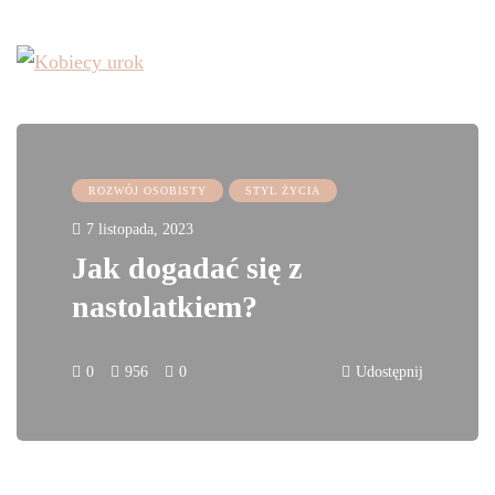
ROZWÓJ OSOBISTY
STYL ŻYCIA
7 listopada, 2023
Jak dogadać się z
nastolatkiem?
0
956
0
Udostępnij