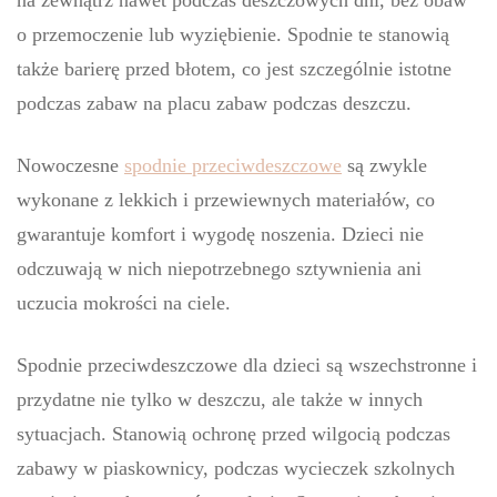
na zewnątrz nawet podczas deszczowych dni, bez obaw
o przemoczenie lub wyziębienie. Spodnie te stanowią
także barierę przed błotem, co jest szczególnie istotne
podczas zabaw na placu zabaw podczas deszczu.
Nowoczesne
spodnie przeciwdeszczowe
są zwykle
wykonane z lekkich i przewiewnych materiałów, co
gwarantuje komfort i wygodę noszenia. Dzieci nie
odczuwają w nich niepotrzebnego sztywnienia ani
uczucia mokrości na ciele.
Spodnie przeciwdeszczowe dla dzieci są wszechstronne i
przydatne nie tylko w deszczu, ale także w innych
sytuacjach. Stanowią ochronę przed wilgocią podczas
zabawy w piaskownicy, podczas wycieczek szkolnych