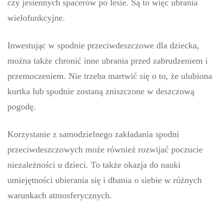
czy jesiennych spacerów po lesie. Są to więc ubrania
wielofunkcyjne.
Inwestując w spodnie przeciwdeszczowe dla dziecka,
można także chronić inne ubrania przed zabrudzeniem i
przemoczeniem. Nie trzeba martwić się o to, że ulubiona
kurtka lub spodnie zostaną zniszczone w deszczową
pogodę.
Korzystanie z samodzielnego zakładania spodni
przeciwdeszczowych może również rozwijać poczucie
niezależności u dzieci. To także okazja do nauki
umiejętności ubierania się i dbania o siebie w różnych
warunkach atmosferycznych.