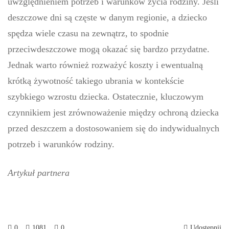
uwzględnieniem potrzeb i warunków życia rodziny. Jeśli
deszczowe dni są częste w danym regionie, a dziecko
spędza wiele czasu na zewnątrz, to spodnie
przeciwdeszczowe mogą okazać się bardzo przydatne.
Jednak warto również rozważyć koszty i ewentualną
krótką żywotność takiego ubrania w kontekście
szybkiego wzrostu dziecka. Ostatecznie, kluczowym
czynnikiem jest zrównoważenie między ochroną dziecka
przed deszczem a dostosowaniem się do indywidualnych
potrzeb i warunków rodziny.
Artykuł partnera
0
1081
0
Udostępnij