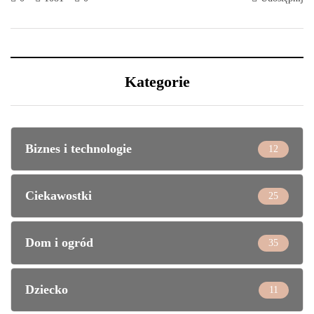
Kategorie
Biznes i technologie
12
Ciekawostki
25
Dom i ogród
35
Dziecko
11