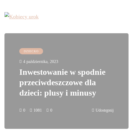
DZIECKO
4 października, 2023
Inwestowanie w spodnie
przeciwdeszczowe dla
dzieci: plusy i minusy
0
1081
0
Udostępnij