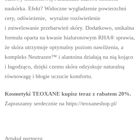
naskórka. Efekt? Widoczne wygładzenie powierzchni
cery, odświeżenie, wyraźne rozświetlenie
i zniwelowanie przebarwień skóry. Dodatkowo, unikalna
formuła oparta na kwasie hialuronowym RHA® sprawia,
że skóra utrzymuje optymalny poziom nawilżenia, a
kompleks Neutrazen™ i alantoina działają na nią kojąco
i łagodząco, dzięki czemu skóra odzyskuje naturalną
równowagę i błogie uczucie komfortu.
Kosmetyki TEOXANE kupisz teraz z rabatem 20%.
Zapraszamy serdecznie na https://teoxaneshop.pl/
Artykuł partnera