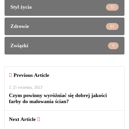
Styl życia
33
Zdrowie
61
Związki
9
Previous Article
25 września, 2023
Czym powinny wyróżniać się dobrej jakości
farby do malowania ścian?
Next Article