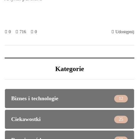
0
716
0
Udostępnij
Kategorie
Biznes i technologie
12
Ciekawostki
25