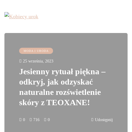
MODA I URODA
25 września, 2023
Jesienny rytuał piękna –
odkryj, jak odzyskać
naturalne rozświetlenie
skóry z TEOXANE!
0
716
0
Udostępnij