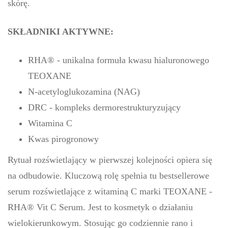
skórę.
SKŁADNIKI AKTYWNE:
RHA® - unikalna formuła kwasu hialuronowego
TEOXANE
N-acetyloglukozamina (NAG)
DRC - kompleks dermorestrukturyzujący
Witamina C
Kwas pirogronowy
Rytuał rozświetlający w pierwszej kolejności opiera się
na odbudowie. Kluczową rolę spełnia tu bestsellerowe
serum rozświetlające z witaminą C marki TEOXANE -
RHA® Vit C Serum. Jest to kosmetyk o działaniu
wielokierunkowym. Stosując go codziennie rano i