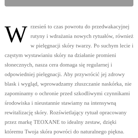
W
rzesień to czas powrotu do przedwakacyjnej
rutyny i wdrażania nowych rytuałów, również
w pielęgnacji skóry twarzy. Po suchym lecie i
częstym wystawianiu skóry na działanie promieni
słonecznych, nasza cera domaga się regularnej i
odpowiedniej pielęgnacji. Aby przywrócić jej zdrowy
blask i wygląd, wprowadzamy złuszczanie naskórka, nie
zapominamy o ochronie przed szkodliwymi czynnikami
środowiska i nieustannie stawiamy na intensywną
rewitalizację skóry. Rozświetlający rytuał opracowany
przez markę TEOXANE to idealny zestaw, dzięki
któremu Twoja skóra powróci do naturalnego piękna.