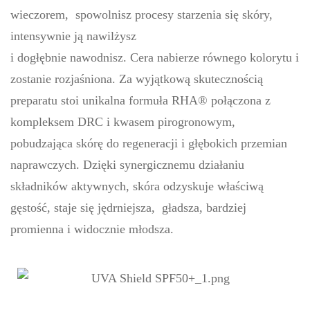
wieczorem, spowolnisz procesy starzenia się skóry,
intensywnie ją nawilżysz
i dogłębnie nawodnisz. Cera nabierze równego kolorytu i
zostanie rozjaśniona. Za wyjątkową skutecznością
preparatu stoi unikalna formuła RHA® połączona z
kompleksem DRC i kwasem pirogronowym,
pobudzająca skórę do regeneracji i głębokich przemian
naprawczych. Dzięki synergicznemu działaniu
składników aktywnych, skóra odzyskuje właściwą
gęstość, staje się jędrniejsza, gładsza, bardziej
promienna i widocznie młodsza.