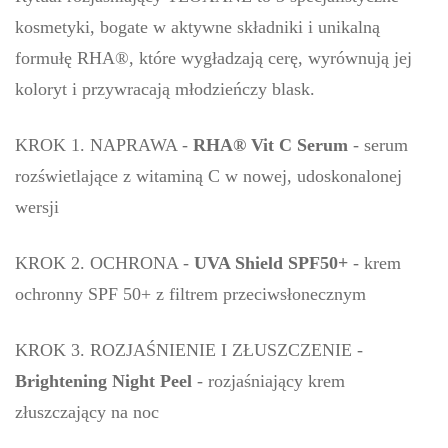
kosmetyki, bogate w aktywne składniki i unikalną
formułę RHA®, które wygładzają cerę, wyrównują jej
koloryt i przywracają młodzieńczy blask.
KROK 1. NAPRAWA -
RHA® Vit C Serum
- serum
rozświetlające z witaminą C w nowej, udoskonalonej
wersji
KROK 2. OCHRONA -
UVA Shield SPF50+
- krem
ochronny SPF 50+ z filtrem przeciwsłonecznym
KROK 3. ROZJAŚNIENIE I ZŁUSZCZENIE -
Brightening Night Peel
- rozjaśniający krem
złuszczający na noc