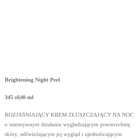
Brightening Night Peel
345 zł|40 ml
ROZJAŚNIAJĄCY KREM ZŁUSZCZAJĄCY NA NOC
o intensywnym działaniu wygładzającym powierzchnię
skóry, odświeżającym jej wygląd i ujednolicającym