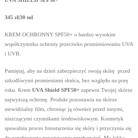
UVA SHIELD SPF50+
345 zł|30 ml
KREM OCHRONNY SPF50+ o bardzo wysokim
współczynniku ochrony przeciwko promieniowaniu UVA
i UVB.
Pamiętaj, aby na dzień zabezpieczyć swoją skórę przed
szkodliwymi promieniami słońca, bez względu na porę
roku. Krem
UVA Shield SPF50+
zapewni Twojej skórze
najwyższą ochronę. Produkt pozostawia na skórze
niewidzialny film, chroniąc ją również przed innymi,
niszczącymi czynnikami środowiskowym. Kosmetyk
spowalnia proces fotostarzenia się skóry i przyczynia się
do zapobiegania powstawaniu przebarwień. Ma lekką