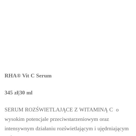
RHA® Vit C Serum
345 zł|30 ml
SERUM ROZŚWIETLAJĄCE Z WITAMINĄ C o
wysokim potencjale przeciwstarzeniowym oraz
intensywnym działaniu rozświetlającym i ujędrniającym