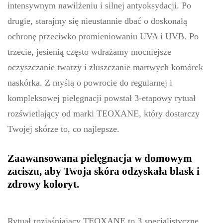
intensywnym nawilżeniu i silnej antyoksydacji. Po
drugie, starajmy się nieustannie dbać o doskonałą
ochronę przeciwko promieniowaniu UVA i UVB. Po
trzecie, jesienią często wdrażamy mocniejsze
oczyszczanie twarzy i złuszczanie martwych komórek
naskórka. Z myślą o powrocie do regularnej i
kompleksowej pielęgnacji powstał 3-etapowy rytuał
rozświetlający od marki TEOXANE, który dostarczy
Twojej skórze to, co najlepsze.
Zaawansowana pielęgnacja w domowym
zaciszu, aby Twoja skóra odzyskała blask i
zdrowy koloryt.
Rytuał rozjaśniający TEOXANE to 3 specjalistyczne