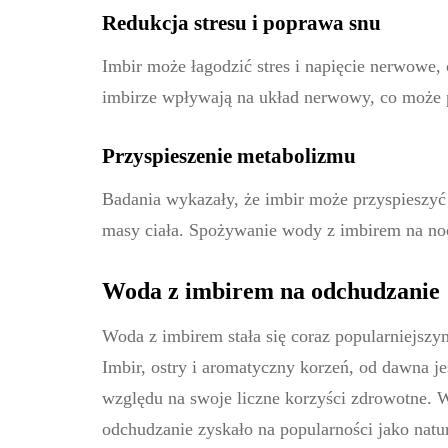
Redukcja stresu i poprawa snu
Imbir może łagodzić stres i napięcie nerwowe,
imbirze wpływają na układ nerwowy, co może p
Przyspieszenie metabolizmu
Badania wykazały, że imbir może przyspieszyć
masy ciała. Spożywanie wody z imbirem na noc 
Woda z imbirem na odchudzanie
Woda z imbirem stała się coraz popularniejszy
Imbir, ostry i aromatyczny korzeń, od dawna j
względu na swoje liczne korzyści zdrowotne. W
odchudzanie zyskało na popularności jako natu