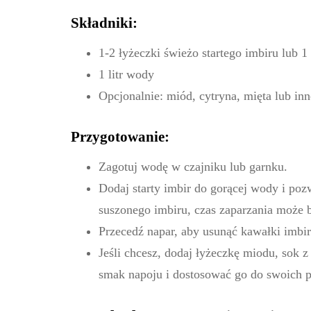
Składniki:
1-2 łyżeczki świeżo startego imbiru lub 
1 litr wody
Opcjonalnie: miód, cytryna, mięta lub in
Przygotowanie:
Zagotuj wodę w czajniku lub garnku.
Dodaj starty imbir do gorącej wody i poz
suszonego imbiru, czas zaparzania może b
Przecedź napar, aby usunąć kawałki imbir
Jeśli chcesz, dodaj łyżeczkę miodu, sok z
smak napoju i dostosować go do swoich pr