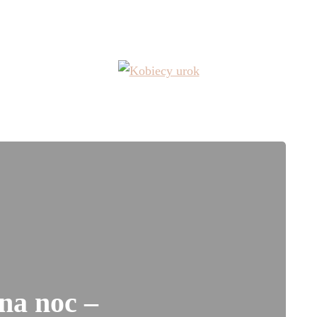
na noc –