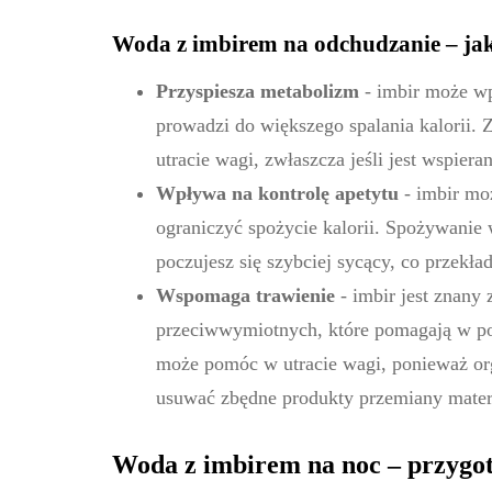
Woda z imbirem na odchudzanie – jak
Przyspiesza metabolizm
- imbir może wp
prowadzi do większego spalania kalorii.
utracie wagi, zwłaszcza jeśli jest wspier
Wpływa na kontrolę apetytu
- imbir mo
ograniczyć spożycie kalorii. Spożywanie
poczujesz się szybciej sycący, co przekła
Wspomaga trawienie
- imbir jest znany
przeciwwymiotnych, które pomagają w pop
może pomóc w utracie wagi, ponieważ org
usuwać zbędne produkty przemiany mater
Woda z imbirem na noc – przygo