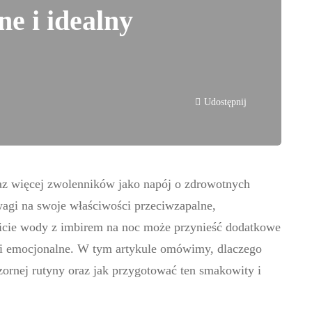
e i idealny
Udostępnij
raz więcej zwolenników jako napój o zdrowotnych
wagi na swoje właściwości przeciwzapalne,
Picie wody z imbirem na noc może przynieść dodatkowe
k i emocjonalne. W tym artykule omówimy, dlaczego
ornej rutyny oraz jak przygotować ten smakowity i