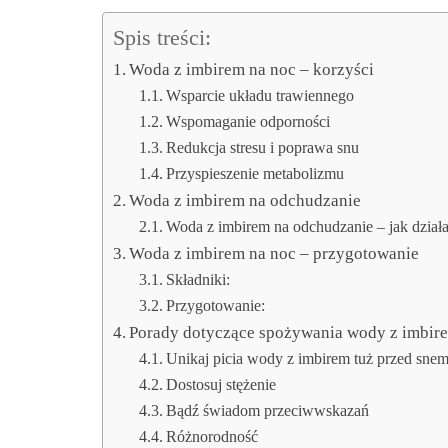
Spis treści:
Woda z imbirem na noc – korzyści
Wsparcie układu trawiennego
Wspomaganie odporności
Redukcja stresu i poprawa snu
Przyspieszenie metabolizmu
Woda z imbirem na odchudzanie
Woda z imbirem na odchudzanie – jak dział
Woda z imbirem na noc – przygotowanie
Składniki:
Przygotowanie:
Porady dotyczące spożywania wody z imbir
Unikaj picia wody z imbirem tuż przed sne
Dostosuj stężenie
Bądź świadom przeciwwskazań
Różnorodność