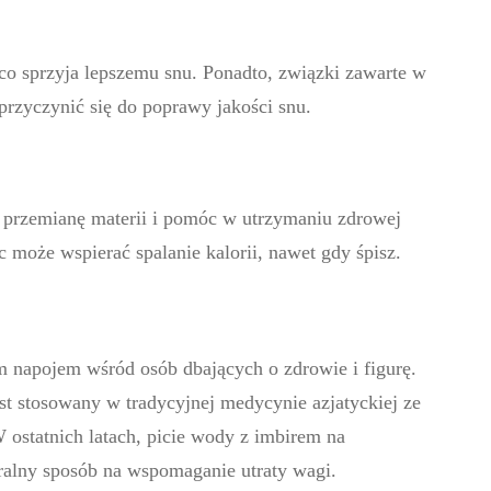
 co sprzyja lepszemu snu. Ponadto, związki zawarte w
rzyczynić się do poprawy jakości snu.
 przemianę materii i pomóc w utrzymaniu zdrowej
może wspierać spalanie kalorii, nawet gdy śpisz.
m napojem wśród osób dbających o zdrowie i figurę.
est stosowany w tradycyjnej medycynie azjatyckiej ze
 ostatnich latach, picie wody z imbirem na
ralny sposób na wspomaganie utraty wagi.