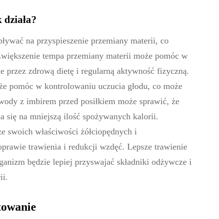
 działa?
ływać na przyspieszenie przemiany materii, co
 Zwiększenie tempa przemiany materii może pomóc w
ane przez zdrową dietę i regularną aktywność fizyczną.
że pomóc w kontrolowaniu uczucia głodu, co może
 wody z imbirem przed posiłkiem może sprawić, że
da się na mniejszą ilość spożywanych kalorii.
 ze swoich właściwości żółciopędnych i
rawie trawienia i redukcji wzdęć. Lepsze trawienie
anizm będzie lepiej przyswajać składniki odżywcze i
ii.
towanie