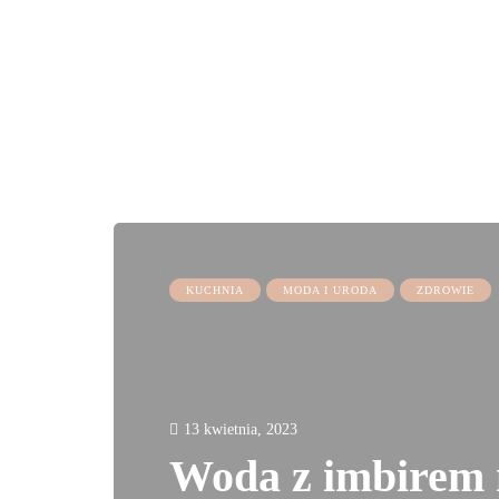
KUCHNIA
MODA I URODA
ZDROWIE
13 kwietnia, 2023
Woda z imbirem 