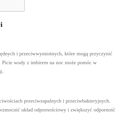
i
opędnych i przeciwwymiotnych, które mogą przyczynić
ć. Picie wody z imbirem na noc może pomóc w
i.
ściwościach przeciwzapalnych i przeciwbakteryjnych.
wzmocnić układ odpornościowy i zwiększyć odporność