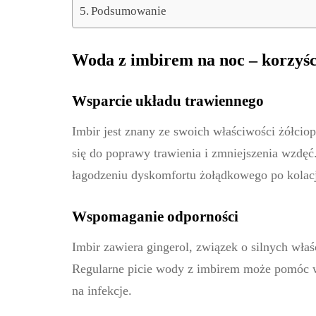
Podsumowanie
Woda z imbirem na noc – korzyśc
Wsparcie układu trawiennego
Imbir jest znany ze swoich właściwości żółci
się do poprawy trawienia i zmniejszenia wzdę
łagodzeniu dyskomfortu żołądkowego po kolacj
Wspomaganie odporności
Imbir zawiera gingerol, związek o silnych wła
Regularne picie wody z imbirem może pomóc 
na infekcje.