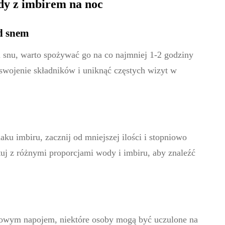
dy z imbirem na noc
ed snem
snu, warto spożywać go na co najmniej 1-2 godziny
swojenie składników i uniknąć częstych wizyt w
ku imbiru, zacznij od mniejszej ilości i stopniowo
uj z różnymi proporcjami wody i imbiru, aby znaleźć
rowym napojem, niektóre osoby mogą być uczulone na