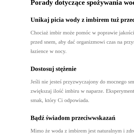
Porady dotyczące spożywania wo
Unikaj picia wody z imbirem tuż prz
Chociaż imbir może pomóc w poprawie jakości 
przed snem, aby dać organizmowi czas na przy
łazience w nocy.
Dostosuj stężenie
Jeśli nie jesteś przyzwyczajony do mocnego sma
zwiększaj ilość imbiru w naparze. Eksperyment
smak, który Ci odpowiada.
Bądź świadom przeciwwskazań
Mimo że woda z imbirem jest naturalnym i zd