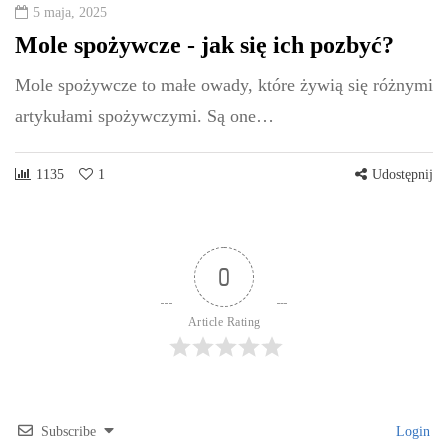
5 maja, 2025
Mole spożywcze - jak się ich pozbyć?
Mole spożywcze to małe owady, które żywią się różnymi
artykułami spożywczymi. Są one…
1135
1
Udostępnij
0
Article Rating
Subscribe
Login