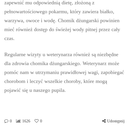
zapewnić mu odpowiednią dietę, złożoną z
pełnowartościowego pokarmu, który zawiera białko,
warzywa, owoce i wodę. Chomik dżungarski powinien
mieć również dostęp do świeżej wody pitnej przez cały
czas.
Regularne wizyty u weterynarza również są niezbędne
dla zdrowia chomika dżungarskiego. Weterynarz może
pomóc nam w utrzymaniu prawidłowej wagi, zapobiegać
chorobom i leczyć wszelkie choroby, które mogą
pojawić się u naszego pupila.
0
1626
0
Udostępnij