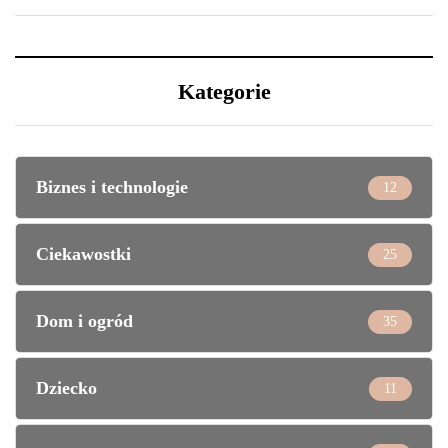
Kategorie
Biznes i technologie
12
Ciekawostki
25
Dom i ogród
35
Dziecko
11