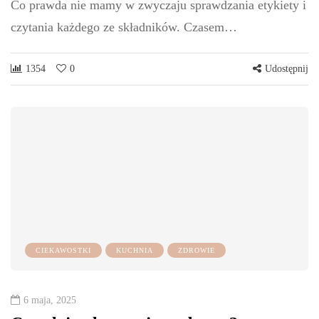
Co prawda nie mamy w zwyczaju sprawdzania etykiety i
czytania każdego ze składników. Czasem…
1354
0
Udostępnij
CIEKAWOSTKI
KUCHNIA
ZDROWIE
6 maja, 2025