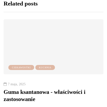
Related posts
CIEKAWOSTKI
KUCHNIA
7 maja, 2025
Guma ksantanowa - właściwości i
zastosowanie