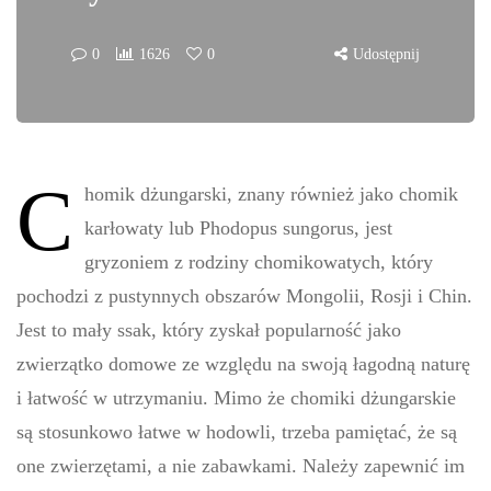
0
1626
0
Udostępnij
C
homik dżungarski, znany również jako chomik
karłowaty lub Phodopus sungorus, jest
gryzoniem z rodziny chomikowatych, który
pochodzi z pustynnych obszarów Mongolii, Rosji i Chin.
Jest to mały ssak, który zyskał popularność jako
zwierzątko domowe ze względu na swoją łagodną naturę
i łatwość w utrzymaniu. Mimo że chomiki dżungarskie
są stosunkowo łatwe w hodowli, trzeba pamiętać, że są
one zwierzętami, a nie zabawkami. Należy zapewnić im