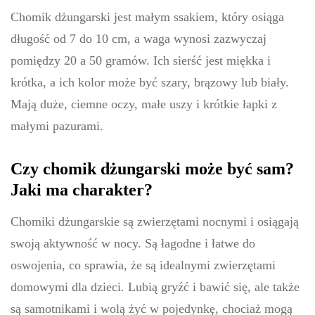
Chomik dżungarski jest małym ssakiem, który osiąga
długość od 7 do 10 cm, a waga wynosi zazwyczaj
pomiędzy 20 a 50 gramów. Ich sierść jest miękka i
krótka, a ich kolor może być szary, brązowy lub biały.
Mają duże, ciemne oczy, małe uszy i krótkie łapki z
małymi pazurami.
Czy chomik dżungarski może być sam?
Jaki ma charakter?
Chomiki dżungarskie są zwierzętami nocnymi i osiągają
swoją aktywność w nocy. Są łagodne i łatwe do
oswojenia, co sprawia, że są idealnymi zwierzętami
domowymi dla dzieci. Lubią gryźć i bawić się, ale także
są samotnikami i wolą żyć w pojedynkę, chociaż mogą