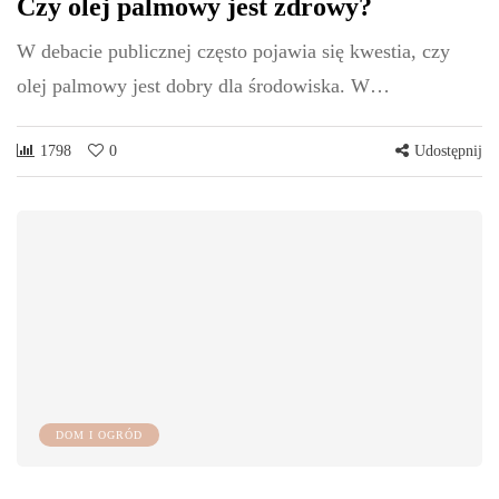
Czy olej palmowy jest zdrowy?
W debacie publicznej często pojawia się kwestia, czy
olej palmowy jest dobry dla środowiska. W…
1798
0
Udostępnij
DOM I OGRÓD