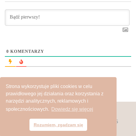
0
KOMENTARZY
Strona wykorzystuje pliki cookies w celu
prawidłowego jej działania oraz korzystania z
narzędzi analitycznych, reklamowych i
społecznościowych.
Dowiedz się więcej
Powered by kobiecyurok.pl | kontakt:
697 398 266
Rozumiem, zgadzam się