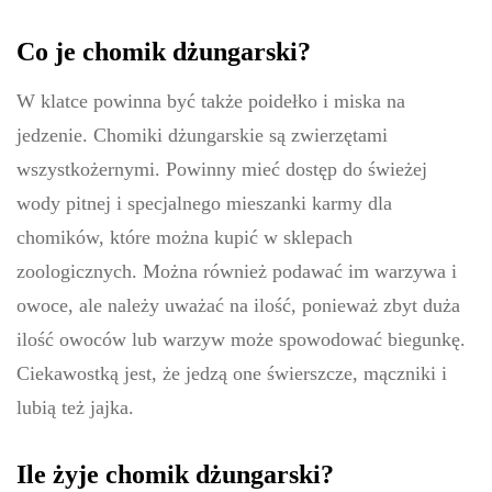
Co je chomik dżungarski?
W klatce powinna być także poidełko i miska na
jedzenie. Chomiki dżungarskie są zwierzętami
wszystkożernymi. Powinny mieć dostęp do świeżej
wody pitnej i specjalnego mieszanki karmy dla
chomików, które można kupić w sklepach
zoologicznych. Można również podawać im warzywa i
owoce, ale należy uważać na ilość, ponieważ zbyt duża
ilość owoców lub warzyw może spowodować biegunkę.
Ciekawostką jest, że jedzą one świerszcze, mączniki i
lubią też jajka.
Ile żyje chomik dżungarski?