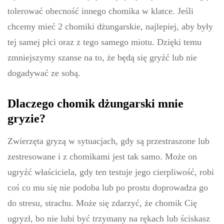
tolerować obecność innego chomika w klatce. Jeśli
chcemy mieć 2 chomiki dżungarskie, najlepiej, aby były
tej samej płci oraz z tego samego miotu. Dzięki temu
zmniejszymy szanse na to, że będą się gryźć lub nie
dogadywać ze sobą.
Dlaczego chomik dżungarski mnie
gryzie?
Zwierzęta gryzą w sytuacjach, gdy są przestraszone lub
zestresowane i z chomikami jest tak samo. Może on
ugryźć właściciela, gdy ten testuje jego cierpliwość, robi
coś co mu się nie podoba lub po prostu doprowadza go
do stresu, strachu. Może się zdarzyć, że chomik Cię
ugryzł, bo nie lubi być trzymany na rękach lub ściskasz