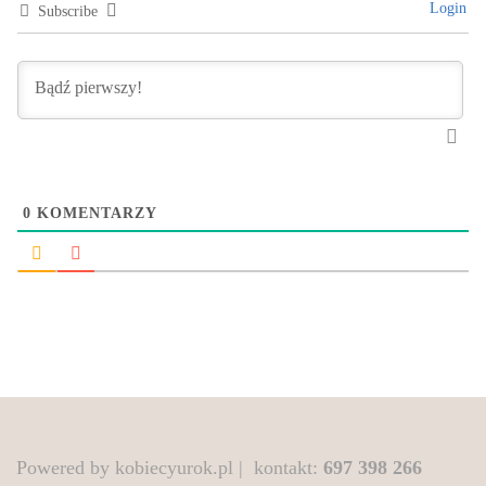
Login
Subscribe
0
KOMENTARZY
Powered by kobiecyurok.pl | kontakt:
697 398 266