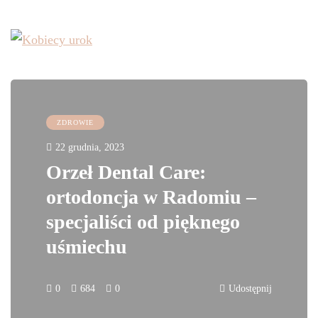
ZDROWIE
22 grudnia, 2023
Orzeł Dental Care:
ortodoncja w Radomiu –
specjaliści od pięknego
uśmiechu
0
684
0
Udostępnij