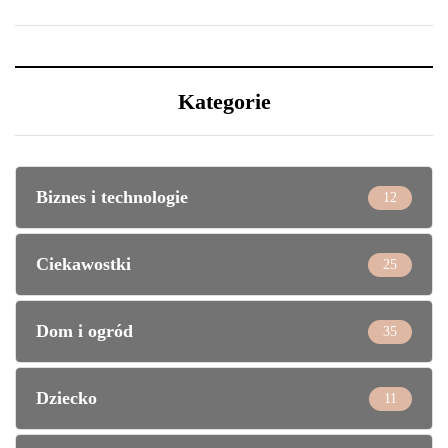
Kategorie
Biznes i technologie
12
Ciekawostki
25
Dom i ogród
35
Dziecko
11