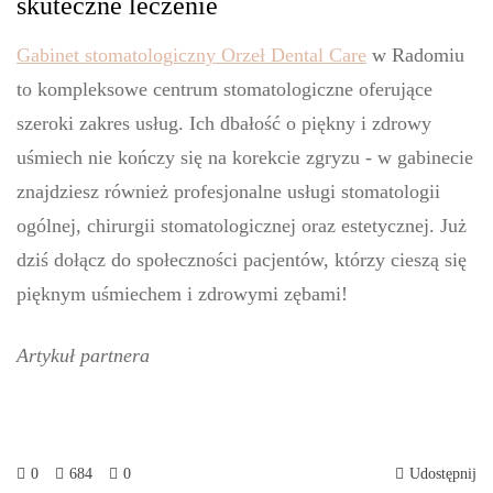
skuteczne leczenie
Gabinet stomatologiczny Orzeł Dental Care
w Radomiu
to kompleksowe centrum stomatologiczne oferujące
szeroki zakres usług. Ich dbałość o piękny i zdrowy
uśmiech nie kończy się na korekcie zgryzu - w gabinecie
znajdziesz również profesjonalne usługi stomatologii
ogólnej, chirurgii stomatologicznej oraz estetycznej. Już
dziś dołącz do społeczności pacjentów, którzy cieszą się
pięknym uśmiechem i zdrowymi zębami!
Artykuł partnera
0
684
0
Udostępnij