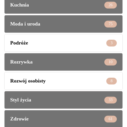
Kuchnia
26
Moda i uroda
75
Podróże
3
Rozrywka
10
Rozwój osobisty
8
Styl życia
33
Zdrowie
61