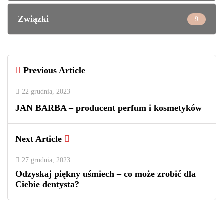
Związki
9
Previous Article
22 grudnia, 2023
JAN BARBA – producent perfum i kosmetyków
Next Article
27 grudnia, 2023
​Odzyskaj piękny uśmiech – co może zrobić dla
Ciebie dentysta?