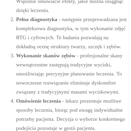
Wspólnie omawiacie efekty, jakie można osiągnąć
dzięki leczeniu.
Pełna diagnostyka
- następnie przeprowadzana jest
kompleksowa diagnostyka, w tym wykonanie zdjęć
RTG i cyfrowych. Te badania pozwalają na
dokładną ocenę struktury twarzy, szczęk i zębów.
Wykonanie skanów zębów
- profesjonalne skany
wewnątrzustne zastępują tradycyjne wyciski,
umożliwiając precyzyjne planowanie leczenia. To
nowoczesne rozwiązanie eliminuje dyskomfort
związany z tradycyjnymi masami wyciskowymi.
Omówienie leczenia
- lekarz prezentuje możliwe
sposoby leczenia, biorąc pod uwagę indywidualne
potrzeby pacjenta. Decyzja o wyborze konkretnego
podejścia pozostaje w gestii pacjenta.