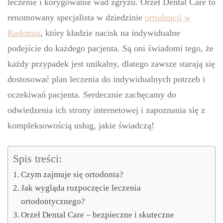
leczenie i korygowanie wad zgryzu. Orzeł Dental Care to
renomowany specjalista w dziedzinie
ortodoncji w
Radomiu
, który kładzie nacisk na indywidualne
podejście do każdego pacjenta. Są oni świadomi tego, że
każdy przypadek jest unikalny, dlatego zawsze starają się
dostosować plan leczenia do indywidualnych potrzeb i
oczekiwań pacjenta. Serdecznie zachęcamy do
odwiedzenia ich strony internetowej i zapoznania się z
kompleksowością usług, jakie świadczą!
Spis treści:
Czym zajmuje się ortodonta?
Jak wygląda rozpoczęcie leczenia
ortodontycznego?
Orzeł Dental Care – bezpieczne i skuteczne